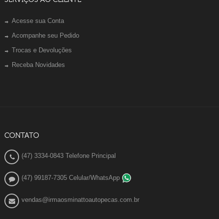
Acesse sua Conta
Acompanhe seu Pedido
Trocas e Devoluções
Receba Novidades
CONTATO
(47) 3334-0843 Telefone Principal
(47) 99187-7305 Celular/WhatsApp
vendas@irmaosminattoautopecas.com.br