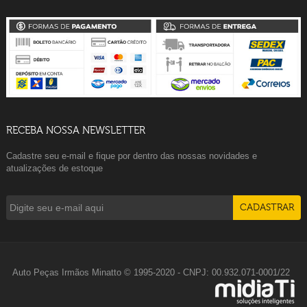
RECEBA NOSSA NEWSLETTER
Cadastre seu e-mail e fique por dentro das nossas novidades e
atualizações de estoque
Auto Peças Irmãos Minatto © 1995-2020 - CNPJ: 00.932.071-0001/22