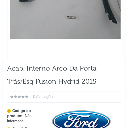
Acab. Interno Arco Da Porta
Trás/esq Fusion Hydrid 2015
0 Avaliações
Código do
produto:
Não
informado