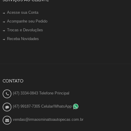
Acesse sua Conta
Acompanhe seu Pedido
Trocas e Devoluções
Receba Novidades
CONTATO
(47) 3334-0843 Telefone Principal
(47) 99187-7305 Celular/WhatsApp
vendas@irmaosminattoautopecas.com.br