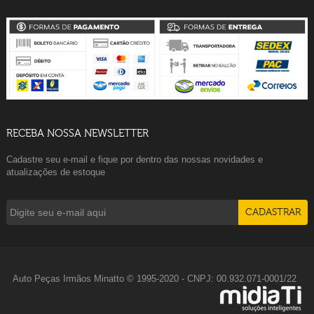
RECEBA NOSSA NEWSLETTER
Cadastre seu e-mail e fique por dentro das nossas novidades e
atualizações de estoque
Auto Peças Irmãos Minatto © 1995-2020 - CNPJ: 00.932.071-0001/22