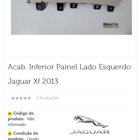
Acab. Inferior Painel Lado Esquerdo
Jaguar Xf 2013
0 Avaliações
Código do
produto:
Não
informado
Condição do
produto:
Usado