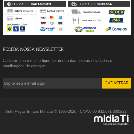
RECEBA NOSSA NEWSLETTER
Cadastre seu e-mail e fique por dentro das nossas novidades e
atualizações de estoque
Auto Peças Irmãos Minatto © 1995-2020 - CNPJ: 00.932.071-0001/22