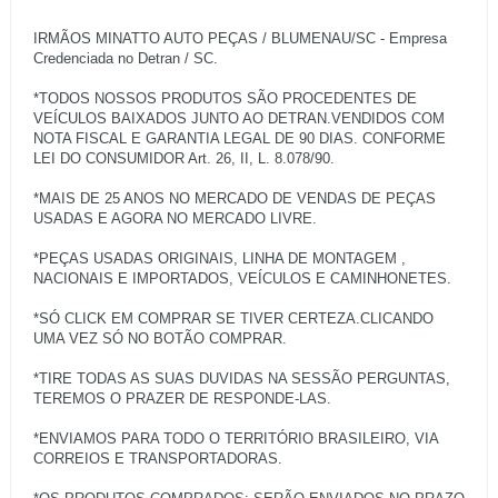
IRMÃOS MINATTO AUTO PEÇAS / BLUMENAU/SC - Empresa
Credenciada no Detran / SC.
*TODOS NOSSOS PRODUTOS SÃO PROCEDENTES DE
VEÍCULOS BAIXADOS JUNTO AO DETRAN.VENDIDOS COM
NOTA FISCAL E GARANTIA LEGAL DE 90 DIAS. CONFORME
LEI DO CONSUMIDOR Art. 26, II, L. 8.078/90.
*MAIS DE 25 ANOS NO MERCADO DE VENDAS DE PEÇAS
USADAS E AGORA NO MERCADO LIVRE.
*PEÇAS USADAS ORIGINAIS, LINHA DE MONTAGEM ,
NACIONAIS E IMPORTADOS, VEÍCULOS E CAMINHONETES.
*SÓ CLICK EM COMPRAR SE TIVER CERTEZA.CLICANDO
UMA VEZ SÓ NO BOTÃO COMPRAR.
*TIRE TODAS AS SUAS DUVIDAS NA SESSÃO PERGUNTAS,
TEREMOS O PRAZER DE RESPONDE-LAS.
*ENVIAMOS PARA TODO O TERRITÓRIO BRASILEIRO, VIA
CORREIOS E TRANSPORTADORAS.