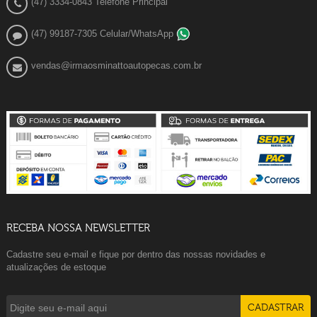
(47) 3334-0843 Telefone Principal
(47) 99187-7305 Celular/WhatsApp
vendas@irmaosminattoautopecas.com.br
RECEBA NOSSA NEWSLETTER
Cadastre seu e-mail e fique por dentro das nossas novidades e
atualizações de estoque