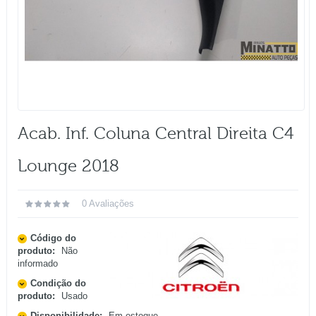
Acab. Inf. Coluna Central Direita C4
Lounge 2018
0 Avaliações
Código do
produto:
Não
informado
Condição do
produto:
Usado
Disponibilidade:
Em estoque