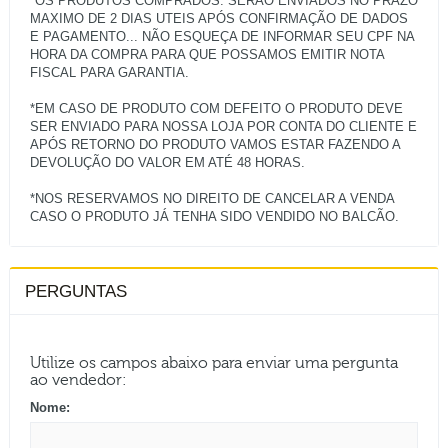
*OS PRODUTOS COMPRADOS: SERÃO ENVIADOS NO PRAZO
MAXIMO DE 2 DIAS UTEIS APÓS CONFIRMAÇÃO DE DADOS
E PAGAMENTO... NÃO ESQUEÇA DE INFORMAR SEU CPF NA
HORA DA COMPRA PARA QUE POSSAMOS EMITIR NOTA
FISCAL PARA GARANTIA.
*EM CASO DE PRODUTO COM DEFEITO O PRODUTO DEVE
SER ENVIADO PARA NOSSA LOJA POR CONTA DO CLIENTE E
APÓS RETORNO DO PRODUTO VAMOS ESTAR FAZENDO A
DEVOLUÇÃO DO VALOR EM ATÉ 48 HORAS.
*NOS RESERVAMOS NO DIREITO DE CANCELAR A VENDA
PERGUNTAS
Utilize os campos abaixo para enviar uma pergunta
ao vendedor:
Nome: