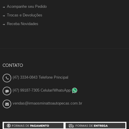
Acompanhe seu Pedido
Trocas e Devoluções
Receba Novidades
CONTATO
(47) 3334-0843 Telefone Principal
(47) 99187-7305 Celular/WhatsApp
vendas@irmaosminattoautopecas.com.br