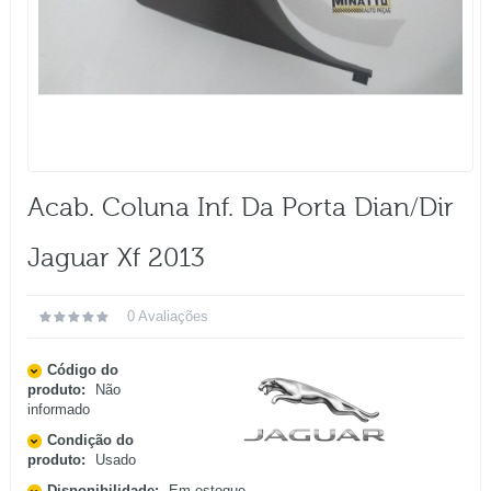
Acab. Coluna Inf. Da Porta Dian/dir
Jaguar Xf 2013
0 Avaliações
Código do
produto:
Não
informado
Condição do
produto:
Usado
Disponibilidade:
Em estoque