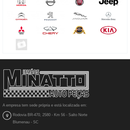
A empresa tem sede própria e está localizada em:
Rodovia BR-470, 2580 - Km 56 - Salto Norte
Blumenau - SC