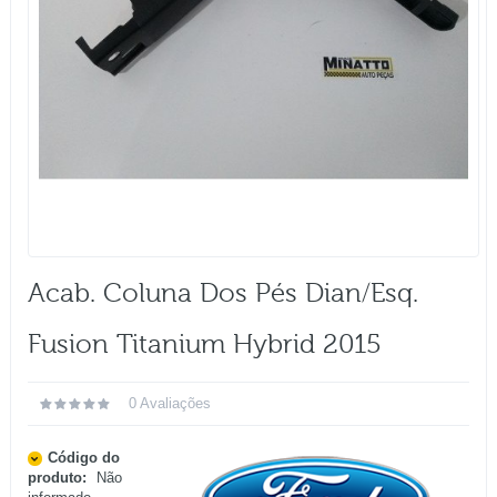
Acab. Coluna Dos Pés Dian/esq.
Fusion Titanium Hybrid 2015
0 Avaliações
Código do
produto:
Não