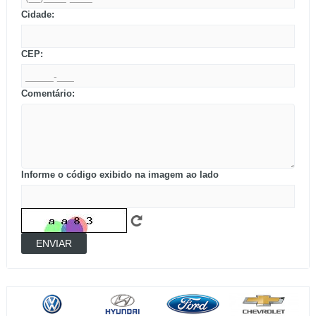
Cidade:
CEP:
Comentário:
Informe o código exibido na imagem ao lado
ENVIAR