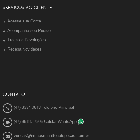
SERVIÇOS AO CLIENTE
Acesse sua Conta
Acompanhe seu Pedido
Trocas e Devoluções
Receba Novidades
CONTATO
(47) 3334-0843 Telefone Principal
(47) 99187-7305 Celular/WhatsApp
vendas@irmaosminattoautopecas.com.br