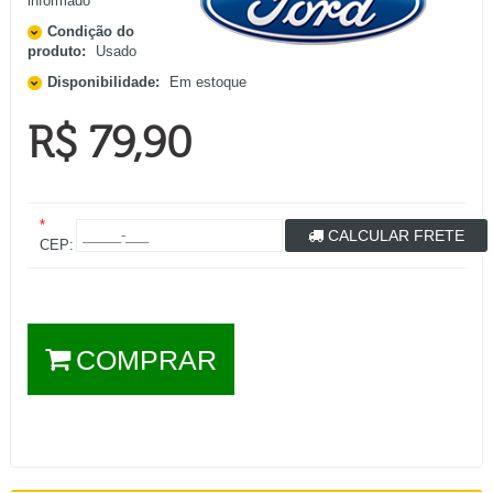
informado
Condição do
produto:
Usado
Disponibilidade:
Em estoque
R$ 79,90
*
CALCULAR FRETE
CEP:
COMPRAR