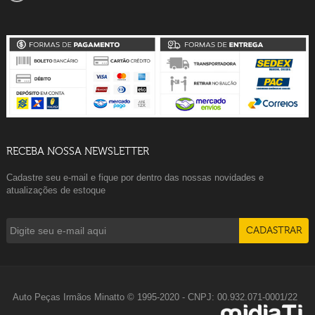
RECEBA NOSSA NEWSLETTER
Cadastre seu e-mail e fique por dentro das nossas novidades e
atualizações de estoque
Auto Peças Irmãos Minatto © 1995-2020 - CNPJ: 00.932.071-0001/22