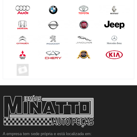
A empresa tem sede própria e está localizada em: