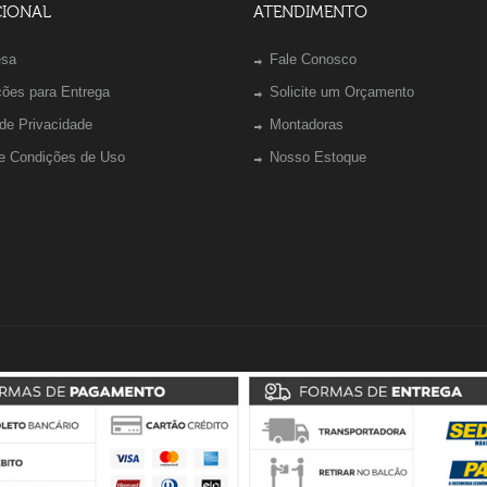
CIONAL
ATENDIMENTO
esa
Fale Conosco
ções para Entrega
Solicite um Orçamento
 de Privacidade
Montadoras
e Condições de Uso
Nosso Estoque