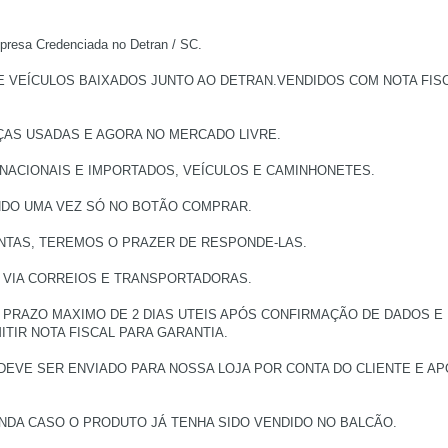
a Credenciada no Detran / SC.
EÍCULOS BAIXADOS JUNTO AO DETRAN.VENDIDOS COM NOTA FISCAL
ÇAS USADAS E AGORA NO MERCADO LIVRE.
 NACIONAIS E IMPORTADOS, VEÍCULOS E CAMINHONETES.
NDO UMA VEZ SÓ NO BOTÃO COMPRAR.
NTAS, TEREMOS O PRAZER DE RESPONDE-LAS.
, VIA CORREIOS E TRANSPORTADORAS.
PRAZO MAXIMO DE 2 DIAS UTEIS APÓS CONFIRMAÇÃO DE DADOS E
TIR NOTA FISCAL PARA GARANTIA.
DEVE SER ENVIADO PARA NOSSA LOJA POR CONTA DO CLIENTE E 