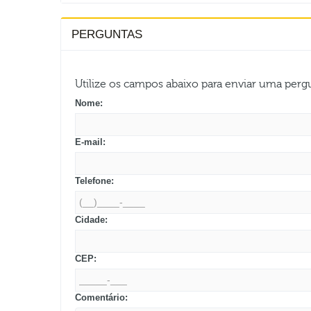
PERGUNTAS
Utilize os campos abaixo para enviar uma per
Nome:
E-mail:
Telefone:
Cidade:
CEP:
Comentário: