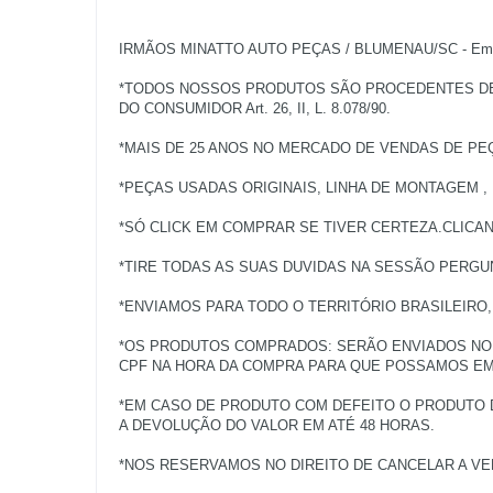
IRMÃOS MINATTO AUTO PEÇAS / BLUMENAU/SC - Empres
*TODOS NOSSOS PRODUTOS SÃO PROCEDENTES DE V
DO CONSUMIDOR Art. 26, II, L. 8.078/90.
*MAIS DE 25 ANOS NO MERCADO DE VENDAS DE PE
*PEÇAS USADAS ORIGINAIS, LINHA DE MONTAGEM ,
*SÓ CLICK EM COMPRAR SE TIVER CERTEZA.CLICA
*TIRE TODAS AS SUAS DUVIDAS NA SESSÃO PERGU
*ENVIAMOS PARA TODO O TERRITÓRIO BRASILEIRO
*OS PRODUTOS COMPRADOS: SERÃO ENVIADOS NO 
CPF NA HORA DA COMPRA PARA QUE POSSAMOS EMI
*EM CASO DE PRODUTO COM DEFEITO O PRODUTO 
A DEVOLUÇÃO DO VALOR EM ATÉ 48 HORAS.