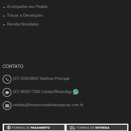
Acompanhe seu Pedido
Trocas e Devoluções
Receba Novidades
CONTATO
(47) 3334-0843 Telefone Principal
(47) 99187-7305 Celular/WhatsApp
vendas@irmaosminattoautopecas.com.br