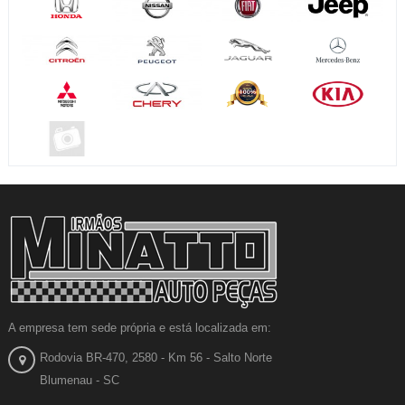
A empresa tem sede própria e está localizada em:
Rodovia BR-470, 2580 - Km 56 - Salto Norte
Blumenau - SC