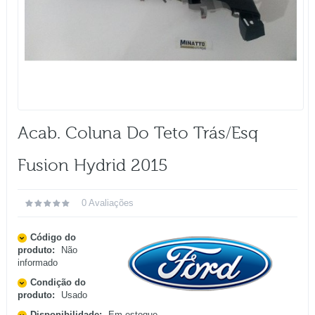
Acab. Coluna Do Teto Trás/esq
Fusion Hydrid 2015
0 Avaliações
Código do
produto:
Não
informado
Condição do
produto:
Usado
Disponibilidade:
Em estoque