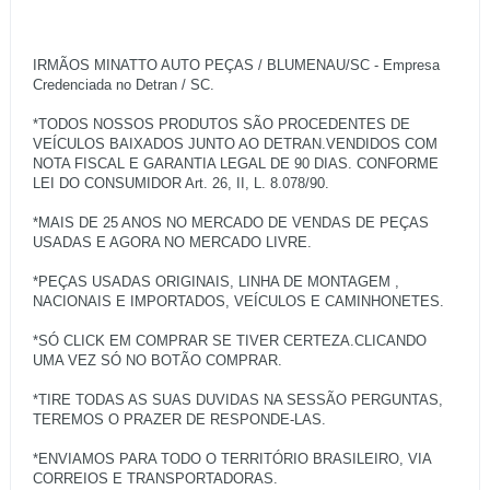
IRMÃOS MINATTO AUTO PEÇAS / BLUMENAU/SC - Empresa
Credenciada no Detran / SC.
*TODOS NOSSOS PRODUTOS SÃO PROCEDENTES DE
VEÍCULOS BAIXADOS JUNTO AO DETRAN.VENDIDOS COM
NOTA FISCAL E GARANTIA LEGAL DE 90 DIAS. CONFORME
LEI DO CONSUMIDOR Art. 26, II, L. 8.078/90.
*MAIS DE 25 ANOS NO MERCADO DE VENDAS DE PEÇAS
USADAS E AGORA NO MERCADO LIVRE.
*PEÇAS USADAS ORIGINAIS, LINHA DE MONTAGEM ,
NACIONAIS E IMPORTADOS, VEÍCULOS E CAMINHONETES.
*SÓ CLICK EM COMPRAR SE TIVER CERTEZA.CLICANDO
UMA VEZ SÓ NO BOTÃO COMPRAR.
*TIRE TODAS AS SUAS DUVIDAS NA SESSÃO PERGUNTAS,
TEREMOS O PRAZER DE RESPONDE-LAS.
*ENVIAMOS PARA TODO O TERRITÓRIO BRASILEIRO, VIA
CORREIOS E TRANSPORTADORAS.