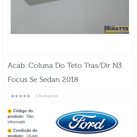
Acab. Coluna Do Teto Tras/dir N3
Focus Se Sedan 2018
0 Avaliações
Código do
produto:
Não
informado
Condição do
produto:
Usado