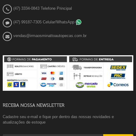
(47) 3334-0843 Telefone Principal
(47) 99187-7305 Celular/WhatsApp
vendas@irmaosminattoautopecas.com.br
RECEBA NOSSA NEWSLETTER
Cadastre seu e-mail e fique por dentro das nossas novidades e
atualizações de estoque