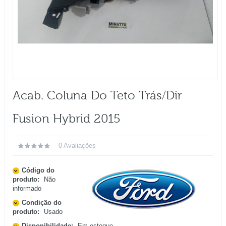
Acab. Coluna Do Teto Trás/dir
Fusion Hybrid 2015
0 Avaliações
Código do
produto:
Não
informado
Condição do
produto:
Usado
Disponibilidade:
Em estoque