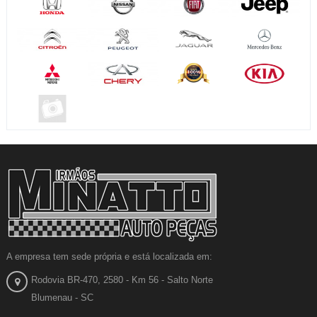
A empresa tem sede própria e está localizada em:
Rodovia BR-470, 2580 - Km 56 - Salto Norte
Blumenau - SC