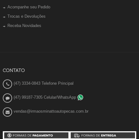
Acompanhe seu Pedido
Trocas e Devoluções
Receba Novidades
CONTATO
(47) 3334-0843 Telefone Principal
(47) 99187-7305 Celular/WhatsApp
vendas@irmaosminattoautopecas.com.br