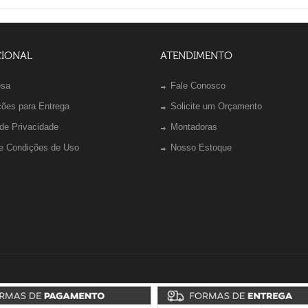
CIONAL
ATENDIMENTO
esa
Fale Conosco
ções para Entrega
Solicite um Orçamento
 de Privacidade
Montadoras
e Condições de Uso
Nosso Estoque