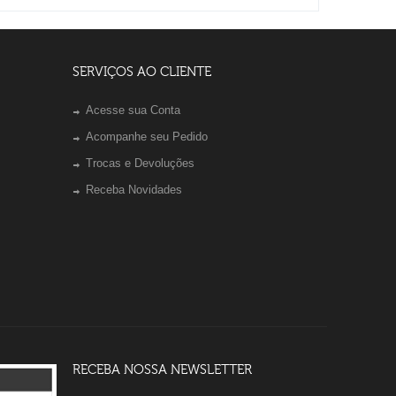
SERVIÇOS AO CLIENTE
Acesse sua Conta
Acompanhe seu Pedido
Trocas e Devoluções
Receba Novidades
RECEBA NOSSA NEWSLETTER