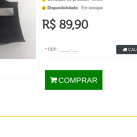
Disponibilidade:
Em estoque
R$ 89,90
*
CEP:
CAL
COMPRAR