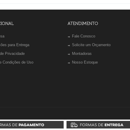
CIONAL
ATENDIMENTO
esa
Fale Conosco
ções para Entrega
Solicite um Orçamento
 de Privacidade
Montadoras
e Condições de Uso
Nosso Estoque