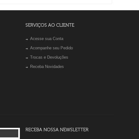
SERVIÇOS AO CLIENTE
Acesse sua Conta
Acompanhe seu Pedido
Trocas e Devoluções
Receba Novidades
RECEBA NOSSA NEWSLETTER