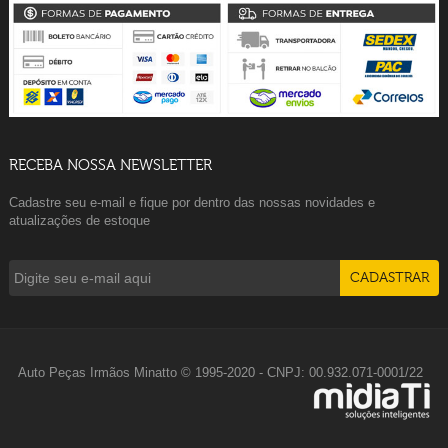
RECEBA NOSSA NEWSLETTER
Cadastre seu e-mail e fique por dentro das nossas novidades e
atualizações de estoque
Auto Peças Irmãos Minatto © 1995-2020 - CNPJ: 00.932.071-0001/22