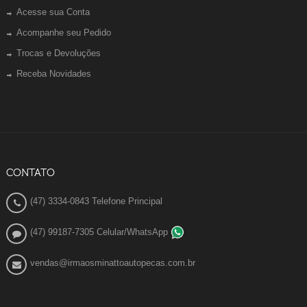
Acesse sua Conta
Acompanhe seu Pedido
Trocas e Devoluções
Receba Novidades
CONTATO
(47) 3334-0843 Telefone Principal
(47) 99187-7305 Celular/WhatsApp
vendas@irmaosminattoautopecas.com.br