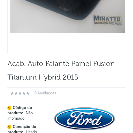
Acab. Auto Falante Painel Fusion
Titanium Hybrid 2015
0 Avaliações
Código do
produto:
Não
informado
Condição do
produto:
Usado