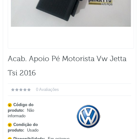
Acab. Apoio Pé Motorista Vw Jetta
Tsi 2016
0 Avaliações
Código do
produto:
Não
informado
Condição do
produto:
Usado
Disponibilidade:
Em estoque