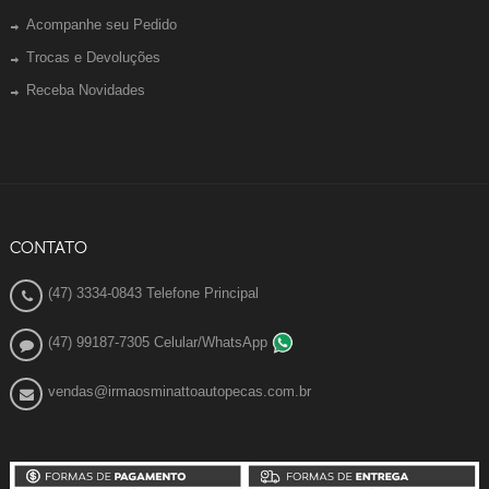
Acompanhe seu Pedido
Trocas e Devoluções
Receba Novidades
CONTATO
(47) 3334-0843 Telefone Principal
(47) 99187-7305 Celular/WhatsApp
vendas@irmaosminattoautopecas.com.br