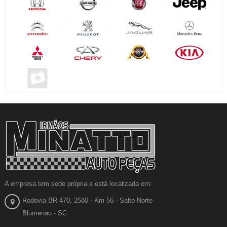
A empresa tem sede própria e está localizada em:
Rodovia BR-470, 2580 - Km 56 - Salto Norte
Blumenau - SC